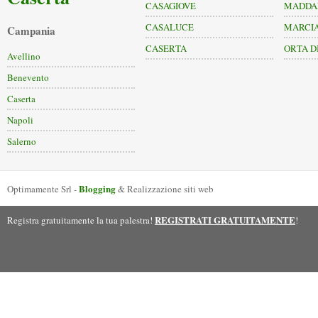
CASAGIOVE
MADDA
CASALUCE
MARCIA
Campania
CASERTA
ORTA D
Avellino
Benevento
Caserta
Napoli
Salerno
Blogging
Optimamente Srl -
& Realizzazione siti web
REGISTRATI GRATUITAMENTE
Registra gratuitamente la tua palestra!
!