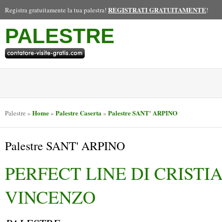
REGISTRATI GRATUITAMENTE
Registra gratuitamente la tua palestra!
!
PALESTRE
Home
Palestre Caserta
Palestre SANT' ARPINO
Palestre
»
»
»
Palestre SANT' ARPINO
PERFECT LINE DI CRISTI
VINCENZO