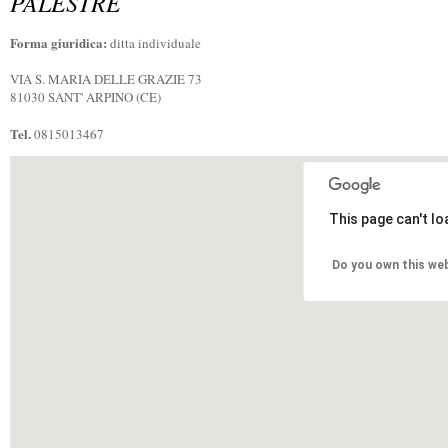
PALESTRE
Forma giuridica:
ditta individuale
VIA S. MARIA DELLE GRAZIE 73
81030 SANT' ARPINO (CE)
Tel.
0815013467
This page can't l
Do you own this we