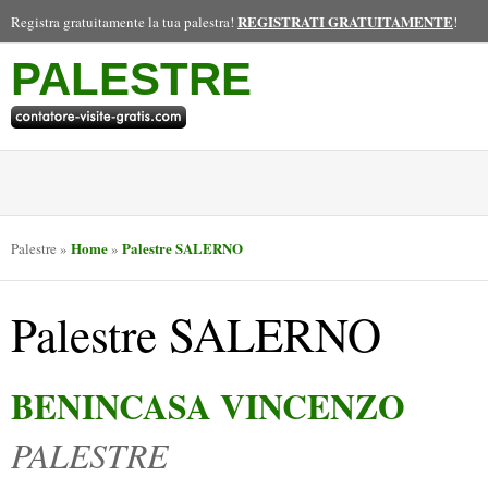
REGISTRATI GRATUITAMENTE
Registra gratuitamente la tua palestra!
!
PALESTRE
Home
Palestre SALERNO
Palestre
»
»
Palestre SALERNO
BENINCASA VINCENZO
PALESTRE