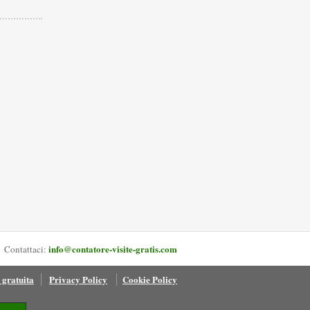
info@contatore-visite-gratis.com
Contattaci:
 gratuita
Privacy Policy
Cookie Policy