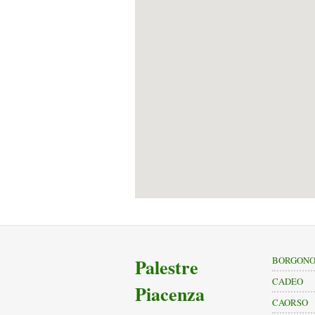
Palestre
BORGONO
CADEO
Piacenza
CAORSO