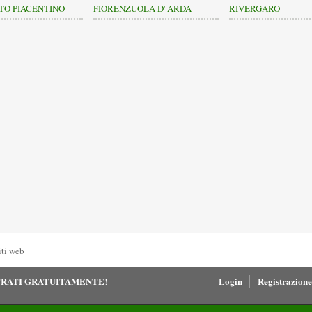
TO PIACENTINO
FIORENZUOLA D' ARDA
RIVERGARO
iti web
TRATI GRATUITAMENTE
Login
Registrazione
!