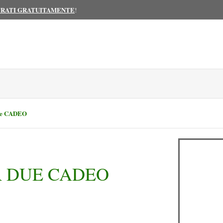
TRATI GRATUITAMENTE
!
re CADEO
R DUE CADEO